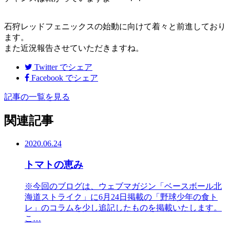
石狩レッドフェニックスの始動に向けて着々と前進しており
ます。
また近況報告させていただきますね。
Twitter
でシェア
Facebook
でシェア
記事の一覧を見る
関連記事
2020.06.24
トマトの恵み
※今回のブログは、ウェブマガジン「ベースボール北
海道ストライク」に6月24日掲載の「野球少年の食ト
レ」のコラムを少し追記したものを掲載いたします。
こ…