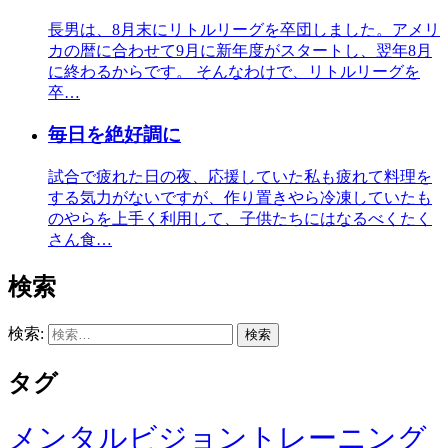
長男は、8月末にリトルリーグを卒団しました。アメリ
カの暦に合わせて9月に新年度がスタートし、翌年8月
に終わるからです。 そんなわけで、リトルリーグを
卒…
毎日を絶好調に
試合で疲れた日の夜、応援していた私も疲れて料理を
する気力がないですが、作り置きやら冷凍していたも
のやらを上手く利用して、子供たちにはなるべくたく
さん食…
検索
検索:
タグ
メンタルビジョントレーニング