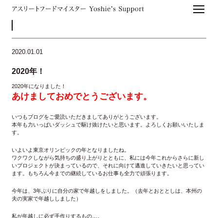
2020.01.01
2020年！
2020年になりました！
あけましておめでとうございます。
いつもブログをご愛読いただきましてありがとうございます。
本年も力いっぱいダッシュで駆け抜けたいと思います。よろしくお願いいたしま
す。
いよいよ東京オリンピックの年となりましたね。
ワクワクしながら気持ちの盛り上がりとともに、私には今年これからさらに新し
いプロジェクトが決まっているので、それに向けて邁進していきたいと思ってい
ます。もちろん今までの継続しているお仕事も全力で頑張ります。
今年は、3年ぶりに自分の家で年越しをしました。（去年とおととしは、本州の
夫の実家で年越ししました）
私が年越しに必ず手作りするもの…。