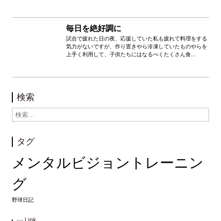
毎日を絶好調に
試合で疲れた日の夜、応援していた私も疲れて料理をする
気力がないですが、作り置きやら冷凍していたものやらを
上手く利用して、子供たちにはなるべくたくさん食…
検索
タグ
メンタルビジョントレーニン
グ
野球日記