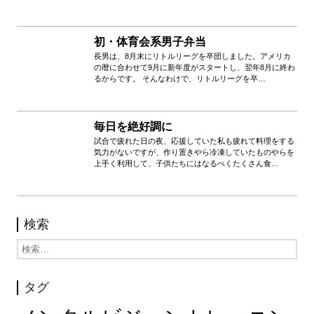
初・体育会系男子弁当
長男は、8月末にリトルリーグを卒団しました。アメリカ
の暦に合わせて9月に新年度がスタートし、翌年8月に終わ
るからです。 そんなわけで、リトルリーグを卒…
毎日を絶好調に
試合で疲れた日の夜、応援していた私も疲れて料理をする
気力がないですが、作り置きやら冷凍していたものやらを
上手く利用して、子供たちにはなるべくたくさん食…
検索
タグ