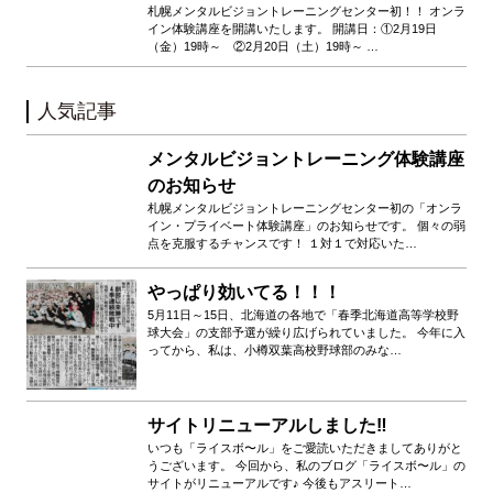
札幌メンタルビジョントレーニングセンター初！！ オンラ
イン体験講座を開講いたします。 開講日：①2月19日
（金）19時～ ②2月20日（土）19時～ …
人気記事
メンタルビジョントレーニング体験講座
のお知らせ
札幌メンタルビジョントレーニングセンター初の「オンラ
イン・プライベート体験講座」のお知らせです。 個々の弱
点を克服するチャンスです！ １対１で対応いた…
やっぱり効いてる！！！
5月11日～15日、北海道の各地で「春季北海道高等学校野
球大会」の支部予選が繰り広げられていました。 今年に入
ってから、私は、小樽双葉高校野球部のみな…
サイトリニューアルしました‼️
いつも「ライスボ〜ル」をご愛読いただきましてありがと
うございます。 今回から、私のブログ「ライスボ〜ル」の
サイトがリニューアルです♪ 今後もアスリート…