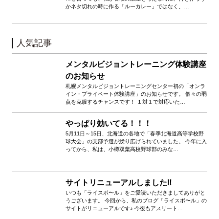
かネタ切れの時に作る「ルーカレー」ではなく、…
人気記事
メンタルビジョントレーニング体験講座
のお知らせ
札幌メンタルビジョントレーニングセンター初の「オンラ
イン・プライベート体験講座」のお知らせです。 個々の弱
点を克服するチャンスです！ １対１で対応いた…
やっぱり効いてる！！！
5月11日～15日、北海道の各地で「春季北海道高等学校野
球大会」の支部予選が繰り広げられていました。 今年に入
ってから、私は、小樽双葉高校野球部のみな…
サイトリニューアルしました‼️
いつも「ライスボ〜ル」をご愛読いただきましてありがと
うございます。 今回から、私のブログ「ライスボ〜ル」の
サイトがリニューアルです♪ 今後もアスリート…