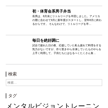
初・体育会系男子弁当
長男は、8月末にリトルリーグを卒団しました。アメリカ
の暦に合わせて9月に新年度がスタートし、翌年8月に終わ
るからです。 そんなわけで、リトルリーグを卒…
毎日を絶好調に
試合で疲れた日の夜、応援していた私も疲れて料理をする
気力がないですが、作り置きやら冷凍していたものやらを
上手く利用して、子供たちにはなるべくたくさん食…
検索
タグ
メンタルビジョントレーニン