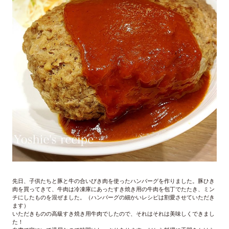
先日、子供たちと豚と牛の合いびき肉を使ったハンバーグを作りました。豚ひき
肉を買ってきて、牛肉は冷凍庫にあったすき焼き用の牛肉を包丁でたたき、ミン
チにしたものを混ぜました。（ハンバーグの細かいレシピは割愛させていただき
ます）
いただきものの高級すき焼き用牛肉でしたので、それはそれは美味しくできまし
た！